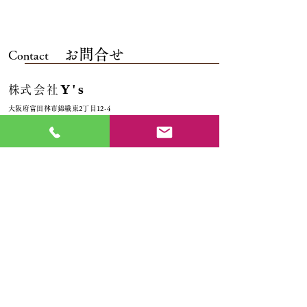
お問合せ
Contact
Y's
​株式会社
大阪府富田林市錦織東2丁目12-4
TEL
0721-69-5555
​ FAX
0721-25-4413