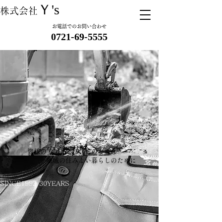
Ｙ's
株式会社
お電話でのお問い合わせ
​ 0721-69-5555
安心と安全
皆様の
のために
​ 地域の住みよい暮らしのために
SINCE1992 30YEARS